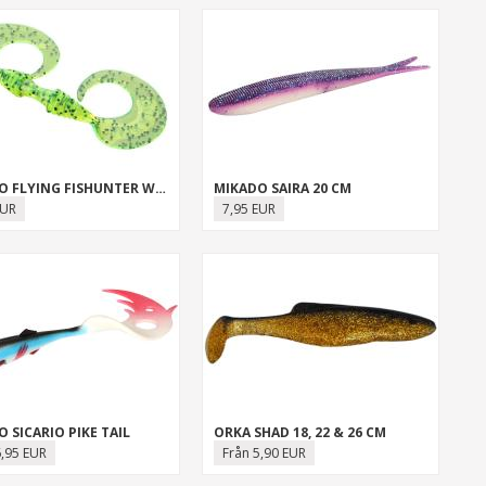
MIKADO FLYING FISHUNTER WINGS
MIKADO SAIRA 20 CM
EUR
7,95 EUR
 SICARIO PIKE TAIL
ORKA SHAD 18, 22 & 26 CM
6,95 EUR
Från 5,90 EUR