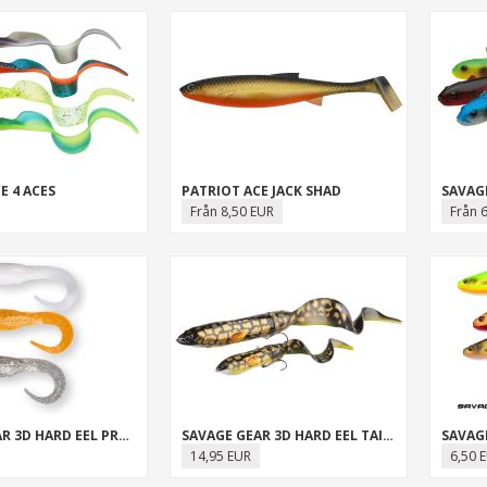
E 4 ACES
PATRIOT ACE JACK SHAD
SAVAG
Från 8,50 EUR
Från 
SAVAGE GEAR 3D HARD EEL PROVOCATION TAILS
SAVAGE GEAR 3D HARD EEL TAILBAIT
SAVAG
14,95 EUR
6,50 