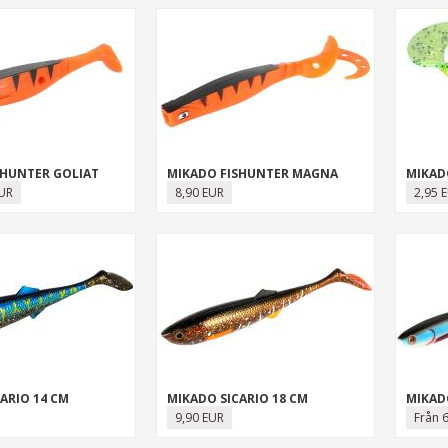
SHUNTER GOLIAT
MIKADO FISHUNTER MAGNA
EUR
8,90 EUR
2,95 
ARIO 14 CM
MIKADO SICARIO 18 CM
MIKADO
9,90 EUR
Från 