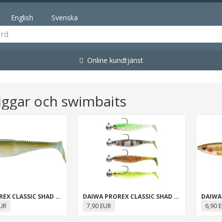
English
Svenska
Online kundtjänst
iggar och swimbaits
DAIWA PROREX CLASSIC SHAD DUCKFIN
DAIWA PROREX CLASSIC SHAD KITS
DAIWA
EUR
7,90 EUR
6,90 