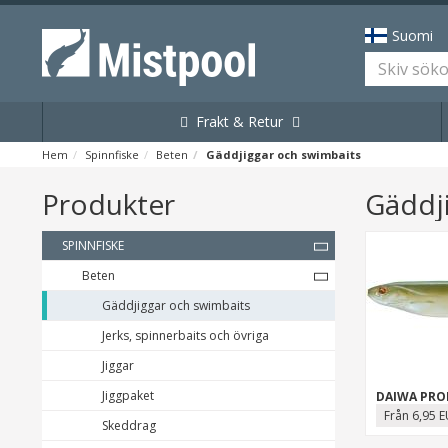
Suomi
Frakt & Retur
Hem
Spinnfiske
Beten
Gäddjiggar och swimbaits
Produkter
Gäddj
SPINNFISKE
Beten
Gäddjiggar och swimbaits
Jerks, spinnerbaits och övriga
Jiggar
Jiggpaket
Från 6,95 
Skeddrag