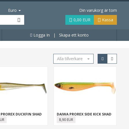
Euro
Din varukorg är tom
0,00 EUR
Kassa
Logga In
|
Skapa ett konto
Alla tillverkare
 PROREX DUCKFIN SHAD
DAIWA PROREX SIDE KICK SHAD
EUR
8,90 EUR