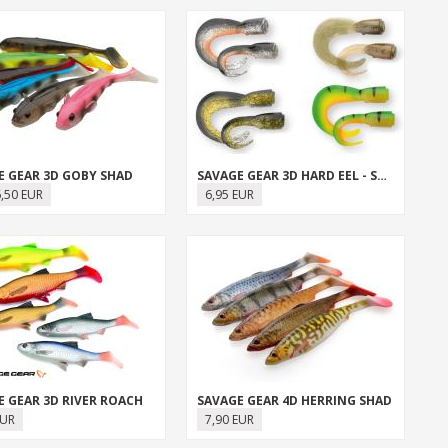
E GEAR 3D GOBY SHAD
SAVAGE GEAR 3D HARD EEL - SPARE TAILS
6,50 EUR
6,95 EUR
E GEAR 3D RIVER ROACH
SAVAGE GEAR 4D HERRING SHAD
EUR
7,90 EUR