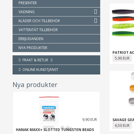
PRESENTER
VADNING
KLÄDER OCH TILLBEHÖR
VATTENTÄT TILLBEHÖR
ERBJUDANDEN
NYA PRODUKTER
PATRIOT AC
5,90 EUR
FRAKT & RETUR
ONLINE KUNDTJÄNST
Nya produkter
9,90 EUR
6,50 EUR
HANAK MAXX+ SLOTTED TUNGSTEN BEADS