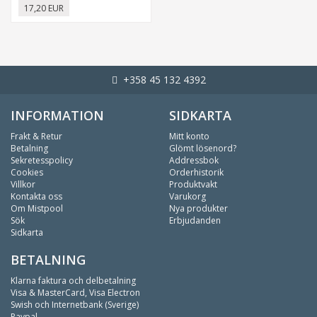
17,20 EUR
+358 45 132 4392
INFORMATION
SIDKARTA
Frakt & Retur
Mitt konto
Betalning
Glömt lösenord?
Sekretesspolicy
Addressbok
Cookies
Orderhistorik
Villkor
Produktvakt
Kontakta oss
Varukorg
Om Mistpool
Nya produkter
Sök
Erbjudanden
Sidkarta
BETALNING
Klarna faktura och delbetalning
Visa & MasterCard, Visa Electron
Swish och Internetbank (Sverige)
Paypal