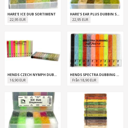
HARE'E ICE DUB SORTIMENT
HARE'S EAR PLUS DUBBIN SORTIMENT
22,95 EUR
22,95 EUR
HENDS CZECH NYMPH DUBBING SORTIMENT
HENDS SPECTRA DUBBING SORTIMENT
16,90 EUR
Från 18,90 EUR