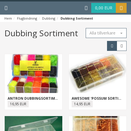
Menu
Haku
0,00 EUR
Hem
Flugbindning
Dubbing
Dubbing Sortiment
Dubbing Sortiment
Alla tillverkare
ANTRON DUBBINGSORTIMENT
AWESOME 'POSSUM SORTIMENT
16,95 EUR
14,95 EUR