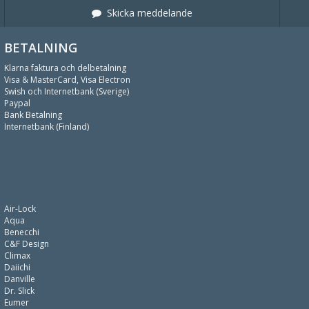
Skicka meddelande
BETALNING
Klarna faktura och delbetalning
Visa & MasterCard, Visa Electron
Swish och Internetbank (Sverige)
Paypal
Bank Betalning
Internetbank (Finland)
Air-Lock
Aqua
Benecchi
C&F Design
Climax
Daiichi
Danville
Dr. Slick
Eumer