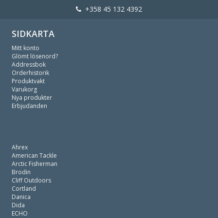
+358 45 132 4392
SIDKARTA
Mitt konto
Glömt lösenord?
Addressbok
Orderhistorik
Produktvakt
Varukorg
Nya produkter
Erbjudanden
Ahrex
American Tackle
Arctic Fisherman
Brodin
Cliff Outdoors
Cortland
Danica
Dida
ECHO