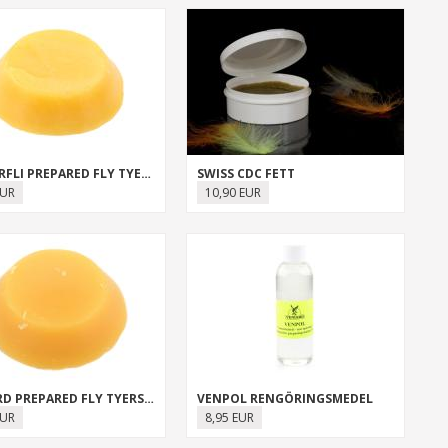
SEMPERFLI PREPARED FLY TYERS WAX
SWISS CDC FETT
EUR
10,90 EUR
VENIARD PREPARED FLY TYERS WAX
VENPOL RENGÖRINGSMEDEL
EUR
8,95 EUR