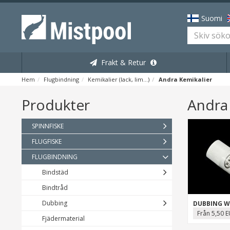
Suomi
Frakt & Retur
Hem
Flugbindning
Kemikalier (lack, lim...)
Andra Kemikalier
Produkter
Andra 
SPINNFISKE
FLUGFISKE
FLUGBINDNING
Bindstäd
Bindtråd
Dubbing
DUBBING W
Från 5,50 
Fjädermaterial