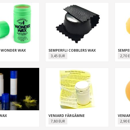
 WONDER WAX
SEMPERFLI COBBLERS WAX
3,45 EUR
2,70 
 WAX
VENIARD FÄRGÄMNE
7,80 EUR
2,90 