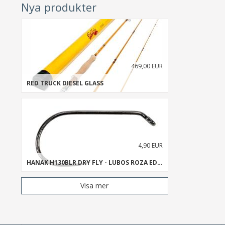
Nya produkter
469,00 EUR
RED TRUCK DIESEL GLASS
4,90 EUR
HANAK H130BLR DRY FLY - LUBOS ROZA EDITION
Visa mer