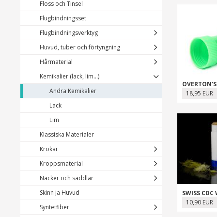
Floss och Tinsel
Flugbindningsset
Flugbindningsverktyg
Huvud, tuber och förtyngning
Hårmaterial
Kemikalier (lack, lim...)
OVERTON'S
Andra Kemikalier
18,95 EUR
Lack
Lim
Klassiska Materialer
Krokar
Kroppsmaterial
Nacker och saddlar
Skinn ja Huvud
SWISS CDC
10,90 EUR
Syntetfiber