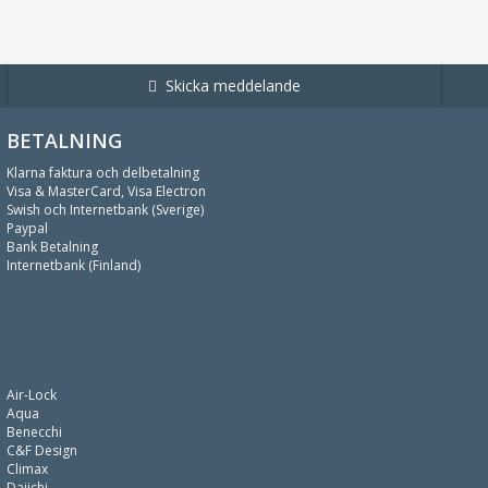
Skicka meddelande
BETALNING
Klarna faktura och delbetalning
Visa & MasterCard, Visa Electron
Swish och Internetbank (Sverige)
Paypal
Bank Betalning
Internetbank (Finland)
Air-Lock
Aqua
Benecchi
C&F Design
Climax
Daiichi