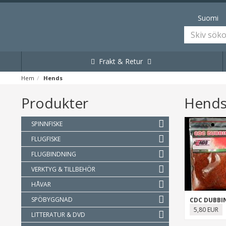
Suomi
Frakt & Retur
Hem
Hends
Produkter
Hend
SPINNFISKE
FLUGFISKE
FLUGBINDNING
VERKTYG & TILLBEHÖR
HÅVAR
SPÖBYGGNAD
CDC DUBBI
5,80 EUR
LITTERATUR & DVD