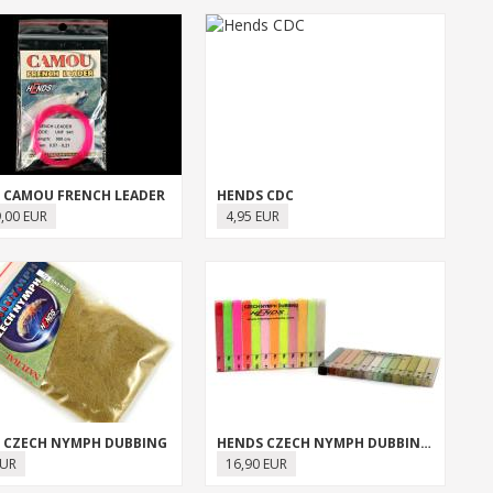
 CAMOU FRENCH LEADER
HENDS CDC
9,00 EUR
4,95 EUR
 CZECH NYMPH DUBBING
HENDS CZECH NYMPH DUBBING SORTIMENT
EUR
16,90 EUR