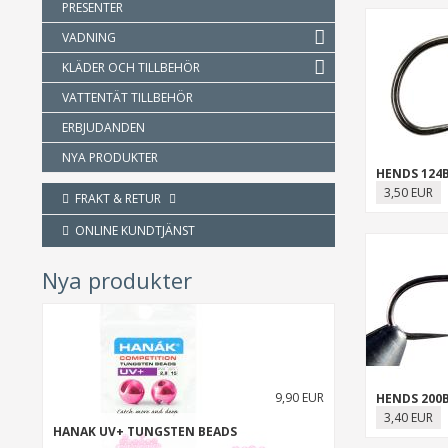
PRESENTER
VADNING
KLÄDER OCH TILLBEHÖR
VATTENTÄT TILLBEHÖR
ERBJUDANDEN
NYA PRODUKTER
HENDS 124
3,50 EUR
FRAKT & RETUR
ONLINE KUNDTJÄNST
Nya produkter
9,90 EUR
HENDS 200
3,40 EUR
HANAK UV+ TUNGSTEN BEADS