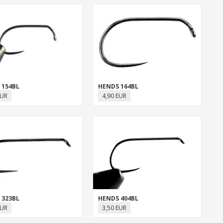
 154BL
HENDS 164BL
EUR
4,90 EUR
 323BL
HENDS 404BL
EUR
3,50 EUR