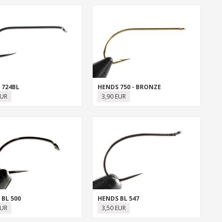
 724BL
HENDS 750 - BRONZE
EUR
3,90 EUR
BL 500
HENDS BL 547
EUR
3,50 EUR