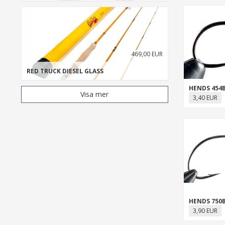
469,00 EUR
RED TRUCK DIESEL GLASS
HENDS 454
Visa mer
3,40 EUR
HENDS 750B
3,90 EUR