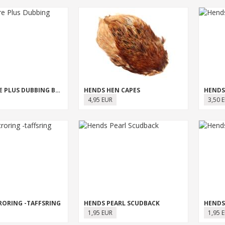
HENDS HARE PLUS DUBBING BRUSHES
HENDS HEN CAPES
HENDS 
4,95 EUR
3,50 
RORING -TAFFSRING
HENDS PEARL SCUDBACK
HENDS
1,95 EUR
1,95 