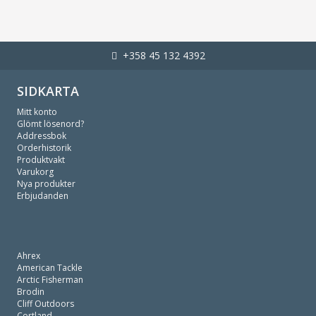
+358 45 132 4392
SIDKARTA
Mitt konto
Glömt lösenord?
Addressbok
Orderhistorik
Produktvakt
Varukorg
Nya produkter
Erbjudanden
Ahrex
American Tackle
Arctic Fisherman
Brodin
Cliff Outdoors
Cortland