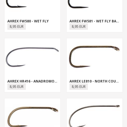
AHREX FW580 - WET FLY
AHREX FW581 - WET FLY BARBLESS
8,95 EUR
8,95 EUR
AHREX HR416 - ANADROMOUS NYMPH
AHREX LE810 - NORTH COUNTRY SPIDER
8,95 EUR
8,95 EUR