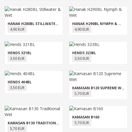
HANAK H280BL STILLWATER & WET
HANAK H290BL NYMPH & WET
4,90 EUR
4,90 EUR
HENDS 321BL
HENDS 323BL
3,50 EUR
3,50 EUR
HENDS 404BL
3,50 EUR
KAMASAN B120 SUPREME WET
5,70 EUR
KAMASAN B160
5,70 EUR
KAMASAN B130 TRADITIONAL WET
5,70 EUR