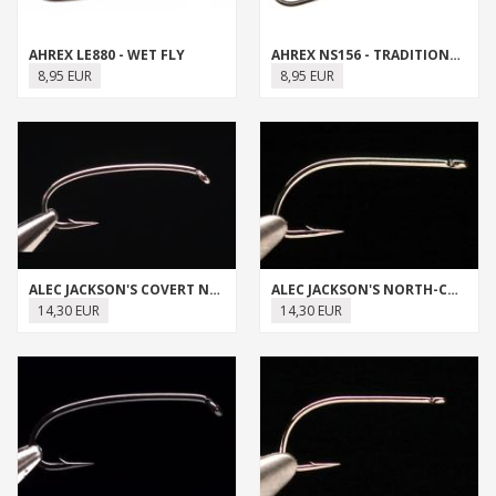
AHREX LE880 - WET FLY
AHREX NS156 - TRADITIONAL SHRIMP
8,95 EUR
8,95 EUR
ALEC JACKSON'S COVERT NYMPH
ALEC JACKSON'S NORTH-COUNTRY TROUT HOOK
14,30 EUR
14,30 EUR