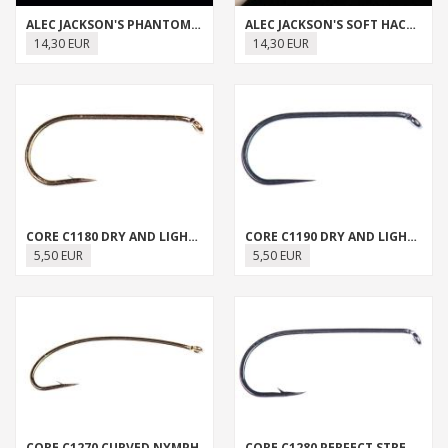
ALEC JACKSON'S PHANTOM COVERT NYMPH
ALEC JACKSON'S SOFT HACKLE TROUT HOOK
14,30 EUR
14,30 EUR
CORE C1180 DRY AND LIGHT NYMPH
CORE C1190 DRY AND LIGHT NYMPH BARBLESS
5,50 EUR
5,50 EUR
CORE C1270 CURVED NYMPH
CORE C1280 PERFECT STREAMER