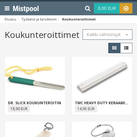
Menu
Haku
0,00 EUR
Etusivu
Työkalut ja tarvikkeet
Koukunteroittimet
Koukunteroittimet
Kaikki valmistajat
DR. SLICK KOUKUNTEROITIN
TMC HEAVY DUTY KERAAMINEN KOUKUNTEROITIN
18,90 EUR
14,95 EUR