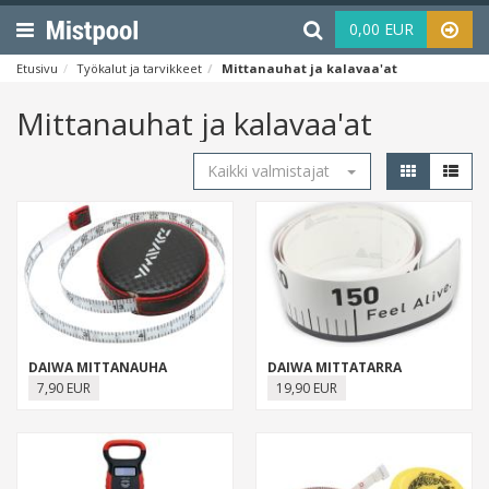
Menu
Haku
0,00 EUR
Etusivu
Työkalut ja tarvikkeet
Mittanauhat ja kalavaa'at
Mittanauhat ja kalavaa'at
Kaikki valmistajat
DAIWA MITTANAUHA
DAIWA MITTATARRA
7,90 EUR
19,90 EUR